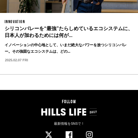
INNOVATION
シリコンバレーを“最強”たらしめているエコシステムに、
日本人が加わるためには何が...
イノベーションの中心地として、いまだ絶大なパワーを放つシリコンバレ
ー。その強固なエコシステムは、どの...
2025.02.07 FRI
FOLLOW
最新情報をSNSで！