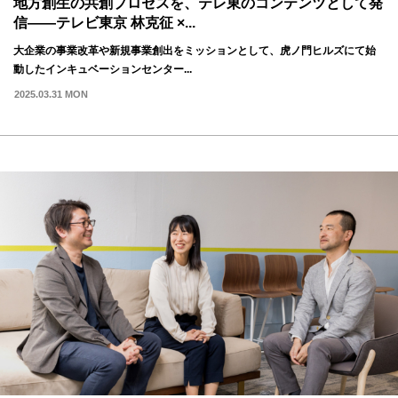
地方創生の共創プロセスを、テレ東のコンテンツとして発
信——テレビ東京 林克征 ×...
大企業の事業改革や新規事業創出をミッションとして、虎ノ門ヒルズにて始
動したインキュベーションセンター...
2025.03.31 MON