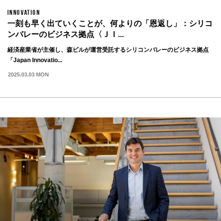
INNOVATION
一刻も早く出ていくことが、何よりの「恩返し」：シリコ
ンバレーのビジネス拠点〈ＪＩ...
経済産業省が主催し、森ビルが運営受託するシリコンバレーのビジネス拠点
「Japan Innovatio...
2025.03.03 MON