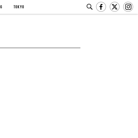
NG
TOKYO