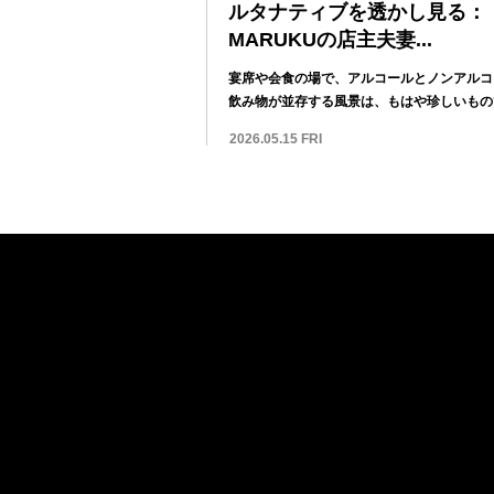
ルタナティブを透かし見る：
MARUKUの店主夫妻...
宴席や会食の場で、アルコールとノンアルコ
飲み物が並存する風景は、もはや珍しいもの
くなって...
2026.05.15 FRI