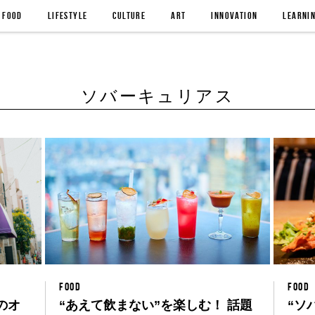
FOOD
LIFESTYLE
CULTURE
ART
INNOVATION
LEARNI
ソバーキュリアス
FOOD
FOOD
のオ
“あえて飲まない”を楽しむ！ 話題
“ソ