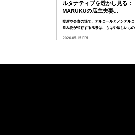
ルタナティブを透かし見る：
MARUKUの店主夫妻...
宴席や会食の場で、アルコールとノンアルコ
飲み物が並存する風景は、もはや珍しいもの
くなって...
2026.05.15 FRI