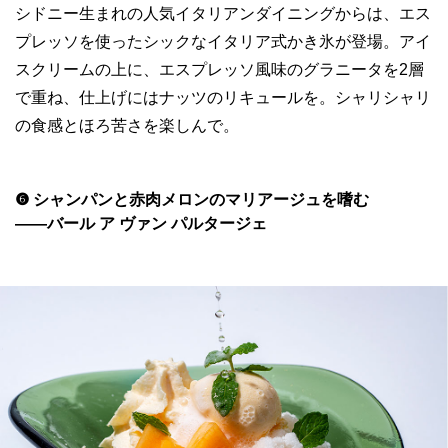
シドニー生まれの人気イタリアンダイニングからは、エス
プレッソを使ったシックなイタリア式かき氷が登場。アイ
スクリームの上に、エスプレッソ風味のグラニータを2層
で重ね、仕上げにはナッツのリキュールを。シャリシャリ
の食感とほろ苦さを楽しんで。
❻ シャンパンと赤肉メロンのマリアージュを嗜む
——バール ア ヴァン パルタージェ