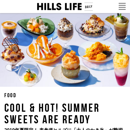
FOOD
COOL & HOT! SUMMER
SWEETS ARE READY