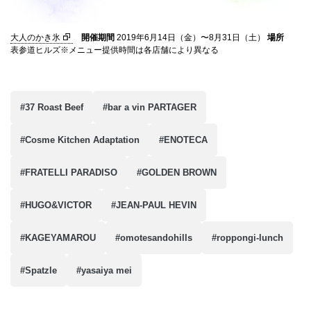
大人のかき氷
開催期間
2019年6月14日（金）〜8月31日（土）
場所
表参道ヒルズ※メニュー提供時間は各店舗により異なる
#37 Roast Beef
#bar a vin PARTAGER
#Cosme Kitchen Adaptation
#ENOTECA
#FRATELLI PARADISO
#GOLDEN BROWN
#HUGO&VICTOR
#JEAN-PAUL HEVIN
#KAGEYAMAROU
#omotesandohills
#roppongi-lunch
#Spatzle
#yasaiya mei