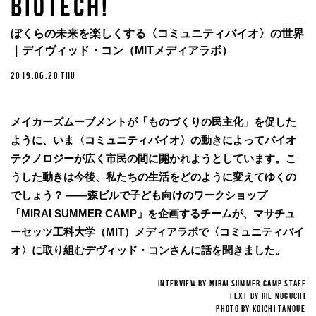
BIOTECH!
ぼくらの未来を楽しくする〈コミュニティバイオ〉の世界
｜デイヴィッド・コン（MITメディアラボ）
2019.06.20 THU
メイカーズムーブメントが「ものづくりの民主化」を促した
ように、いま〈コミュニティバイオ〉の動きによってバイオ
テクノロジーが広く市民の間に開かれようとしています。こ
うした動きは今後、私たちの生活をどのように変えてゆくの
でしょう？ ——森ビルで子ども向けのワークショップ
「MIRAI SUMMER CAMP」を企画するチームが、マサチュ
ーセッツ工科大学（MIT）メディアラボで〈コミュニティバイ
オ〉に取り組むデヴィッド・コンさんに話を聞きました。
Interview BY MIRAI SUMMER CAMP STAFF
Text by RIe Noguchi
Photo by Koichi Tanoue