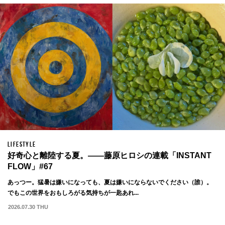
LIFESTYLE
好奇心と離陸する夏。——藤原ヒロシの連載「INSTANT
FLOW」#67
あっつー。猛暑は嫌いになっても、夏は嫌いにならないでください（誰）。
でもこの世界をおもしろがる気持ちが一匙あれ...
2026.07.30 THU