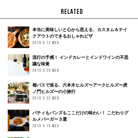
RELATED
本当に美味しいと心から思える、カスタム＆テイ
クアウトのできるおしゃれピザ
2019.6.12 WED
流行の予感！ インドカレーとインドワインの不思
議な味覚
2019.5.29 WED
都バスで巡る、六本木ヒルズ〜アークヒルズ〜虎
ノ門ヒルズ〜の小旅行
2019.5.22 WED
パティもバンズもここだけの味わい！ こだわりグ
ルメバーガー３選
2019.5.15 WED