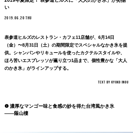
2019年夏限定！ 表参道ヒルズに「大人のかき氷」が勢揃
い
2019.06.20 THU
表参道ヒルズのレストラン・カフェ11店舗が、6月14日
（金）〜8月31日（土）の期間限定でスペシャルなかき氷を提
供。シャンパンやリキュールを使ったカクテルスタイルや、
ほろ苦いエスプレッソが薫り立つ1品まで、個性豊かな「大人
のかき氷」がラインアップする。
TEXT BY KYOKO INOU
❶ 濃厚なマンゴー味と食感の妙を得た台湾風かき氷
——蔭山樓