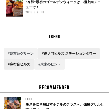
“令和”最初のゴールデンウィークは、極上肉メニ
ューで！
2019.5.2 THU
TREND
#麻布台グリーン
#虎ノ門ヒルズ ステーションタワー
#麻布台ヒルズ
#未来のヒント
RECOMMENDED
FOOD
暑さを吹き飛ばすホテルのテラスへ。発酵グリルと