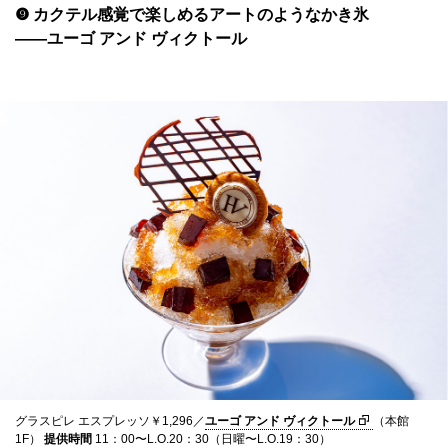
❾ カクテル感覚で楽しめるアートのようなかき氷
——ユーゴ アンド ヴィクトール
グラスピレ エスプレッソ￥1,296／
ユーゴ アンド ヴィクトール
（本館
1F）
提供時間
11：00〜L.O.20：30（日曜〜L.O.19：30）