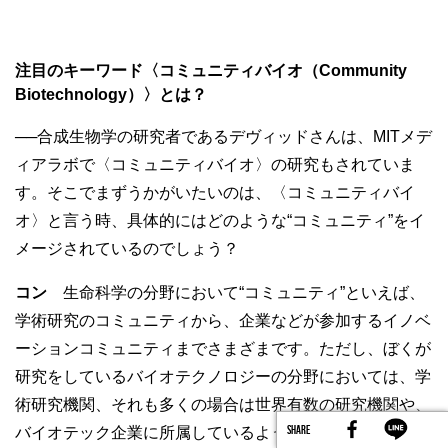
注目のキーワード〈コミュニティバイオ（Community
Biotechnology）〉とは？
──合成生物学の研究者であるデヴィッドさんは、MITメデ
ィアラボで〈コミュニティバイオ〉の研究もされていま
す。そこでまずうかがいたいのは、〈コミュニティバイ
オ〉と言う時、具体的にはどのような“コミュニティ”をイ
メージされているのでしょう？
コン
生命科学の分野において“コミュニティ”といえば、
学術研究のコミュニティから、企業などが参加するイノベ
ーションコミュニティまでさまざまです。ただし、ぼくが
研究をしているバイオテクノロジーの分野においては、学
術研究機関、それも多くの場合は世界有数の研究機関や、
SHARE
バイオテック企業に所属しているような、いわゆる「エリ