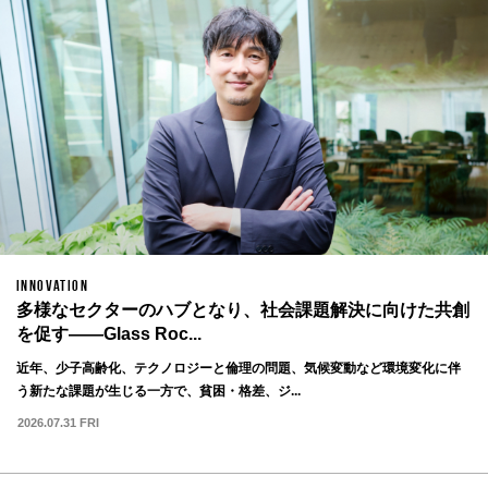
INNOVATION
多様なセクターのハブとなり、社会課題解決に向けた共創
を促す——Glass Roc...
近年、少子高齢化、テクノロジーと倫理の問題、気候変動など環境変化に伴
う新たな課題が生じる一方で、貧困・格差、ジ...
2026.07.31 FRI