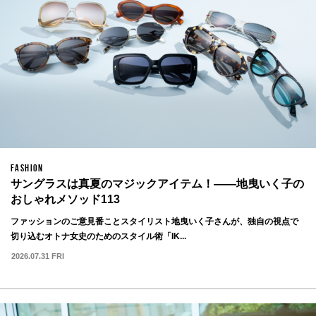
FASHION
サングラスは真夏のマジックアイテム！——地曳いく子の
おしゃれメソッド113
ファッションのご意見番ことスタイリスト地曳いく子さんが、独自の視点で
切り込むオトナ女史のためのスタイル術「IK...
2026.07.31 FRI