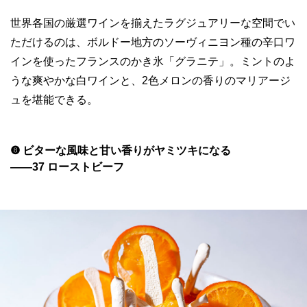
世界各国の厳選ワインを揃えたラグジュアリーな空間でい
ただけるのは、ボルドー地方のソーヴィニヨン種の辛口ワ
インを使ったフランスのかき氷「グラニテ」。ミントのよ
うな爽やかな白ワインと、2色メロンの香りのマリアージ
ュを堪能できる。
❽ ビターな風味と甘い香りがヤミツキになる
——37 ローストビーフ